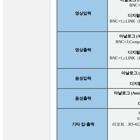
BNC×
영상입력
디지탈 (
BNC×1,i.LINK
아날로그 (An
BNC×3,Comp
영상출력
디지탈 (
BNC×1,i.LINK
아날로그 (A
음성입력
디지탈 
아날로그 (Anal
음성출력
디
타
기타 입/출력
리모트…RS-422