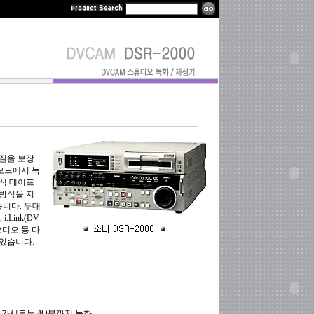
화질을 보장
모드에서 녹
방식 테이프
 방식을 지
습니다. 두대
i.Link(DV
털 오디오 등 다
있습니다.
니 카세트는 4O분까지 녹화