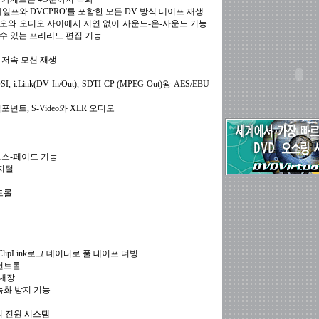
테잎프와 DVCPRO'를 포함한 모든 DV 방식 테이프 재생
디오와 오디오 사이에서 지연 없이 사운드-온-사운드 기능.
 수 있는 프리리드 편집 기능
 저속 모션 재생
.Link(DV In/Out), SDTI-CP (MPEG Out)왕 AES/EBU
트, S-Video와 XLR 오디오
로스-페이드 기능
지털
트롤
 ClipLink로그 데이터로 풀 테이프 더빙
컨트롤
 내장
녹화 방지 기능
V의 전원 시스템