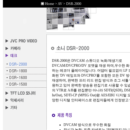
Home
> AV > DSR-2000
DSR-2000은 DVCAM 스튜디오 녹화/재생기로
DVCAM/DVCPRO/DV 포맷을 재생 하며,우수한 
하는 레코더 플레이어입니다. 어댑터 필요없이 LP 
화된 'DV 테잎프와 DVCPRO'를 포함한 모든 DV 
재생하며, 완벽한 프리 리드 편집 방식과 조그 셔틀
원하고 있어 완벽한 방송용 편집기로 사용할 수 있
의 VTR로 A/B롤 편집뿐만 아니라 SDTI(QSDI), DSI, 
In/Out), SDTI-CP (MPEG Out)왕 AES/EBU 디지
양한 디지털 인터페이스로 편집자들에게 인정받고 
DVCAM 방식으로 우수한 화질
장시간 녹화: 표준 카세트는 184분까지 미