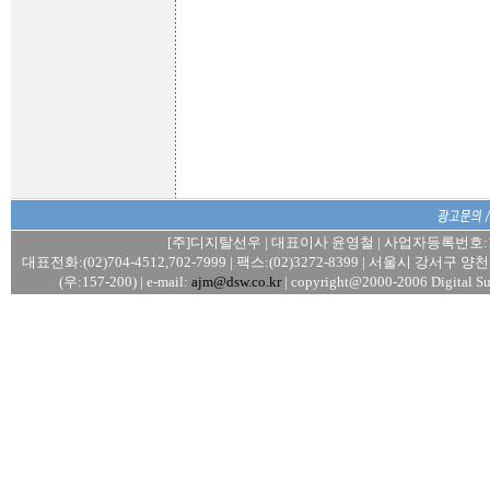
[주]디지탈선우 | 대표이사 윤영철 | 사업자등록번호:106
대표전화:(02)704-4512,702-7999 | 팩스:(02)3272-8399 | 서울시 강서
(우:157-200) | e-mail:
ajm@dsw.co.kr
| copyright@2000-2006 Digital Su